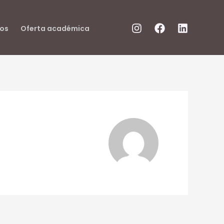
os
Oferta académica