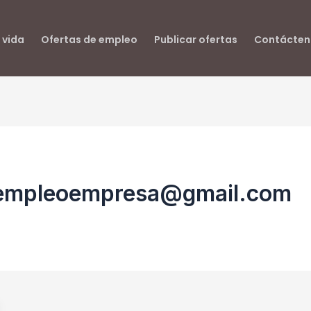
 vida
Ofertas de empleo
Publicar ofertas
Contácten
iempleoempresa@gmail.com