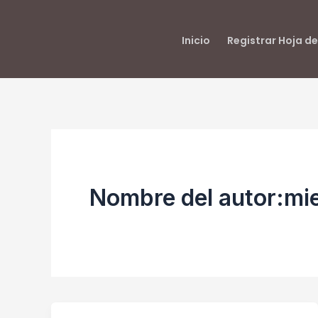
Ir
al
Inicio
Registrar Hoja de
contenido
Nombre del autor:m